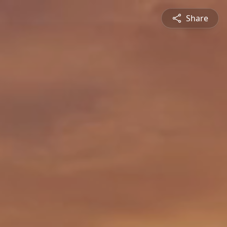
Share